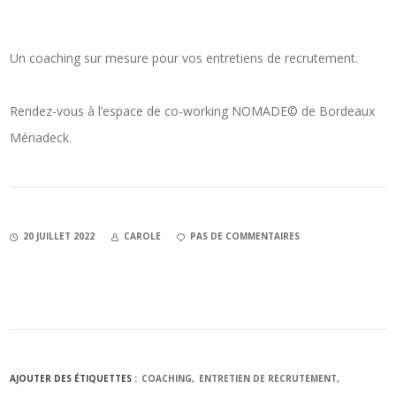
Un coaching sur mesure pour vos entretiens de recrutement.
Rendez-vous à l’espace de co-working NOMADE© de Bordeaux
Mériadeck.
20 JUILLET 2022
CAROLE
PAS DE COMMENTAIRES
AJOUTER DES ÉTIQUETTES :
COACHING
ENTRETIEN DE RECRUTEMENT