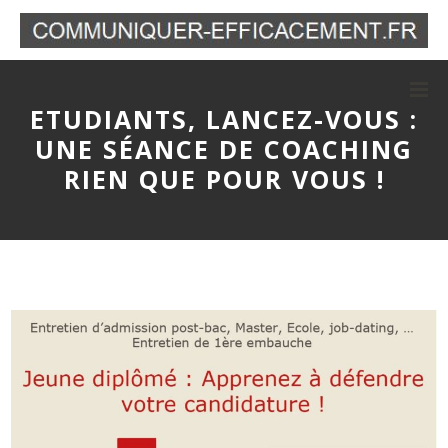
ETUDIANTS, LANCEZ-VOUS :
UNE SÉANCE DE COACHING
RIEN QUE POUR VOUS !