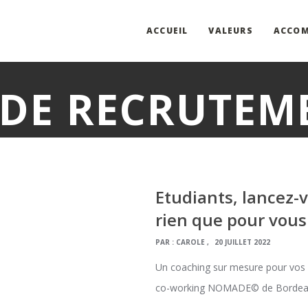
ACCUEIL
VALEURS
ACCO
 DE RECRUTEM
Etudiants, lancez-
rien que pour vous 
PAR :
CAROLE
20 JUILLET 2022
Un coaching sur mesure pour vos 
co-working NOMADE© de Bordeau