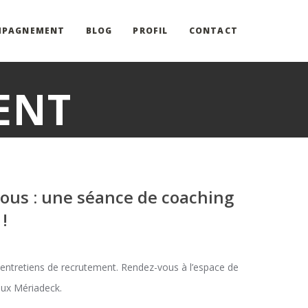
MPAGNEMENT
BLOG
PROFIL
CONTACT
ENT
vous : une séance de coaching
!
entretiens de recrutement. Rendez-vous à l’espace de
x Mériadeck.