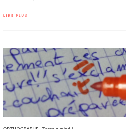
LIRE PLUS
ORTHOGRAPHE : Terrain miné !