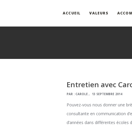
ACCUEIL
VALEURS
ACCO
Entretien avec Car
PAR :
CAROLE
13 SEPTEMBRE 2014
Pouvez-vous nous donner une brève
consultante en communication d’en
d’années dans différentes écoles 